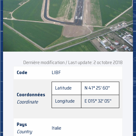
Dernière modification / Last update: 2 octobre 2018
Code
LIBF
Latitude
N 41° 25' 60''
Coordonnées
Longitude
E 015° 32' 05''
Coordinate
Pays
Italie
Country