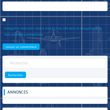
Enregistrer mon nom, mon e-mail et mon site dans le navigateur pour
mon prochain commentaire.
Rechercher :
ANNONCES