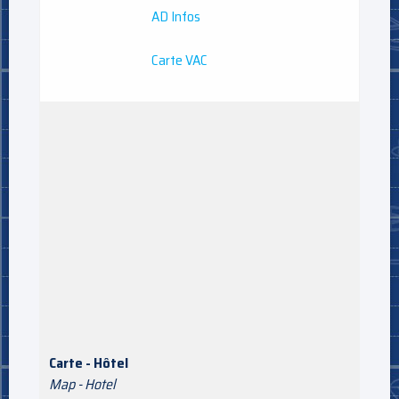
AD Infos
Carte VAC
Carte - Hôtel
Map - Hotel