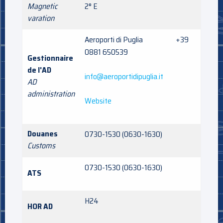
Magnetic
2° E
varation
Aeroporti di Puglia +39
0881 650539
Gestionnaire
de l'AD
info@aeroportidipuglia.it
AD
administration
Website
Douanes
0730-1530 (0630-1630)
Customs
0730-1530 (0630-1630)
ATS
H24
HOR AD