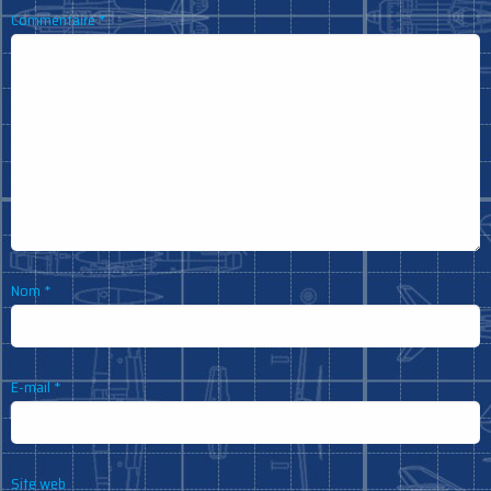
Commentaire
*
Nom
*
E-mail
*
Site web