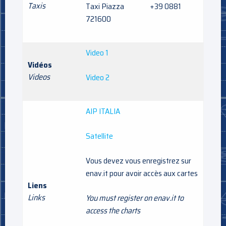
Taxis
Taxi Piazza +39 0881
721600
Video 1
Vidéos
Videos
Video 2
AIP ITALIA
Satellite
Vous devez vous enregistrez sur
enav.it pour avoir accès aux cartes
Liens
Links
You must register on enav.it to
access the charts