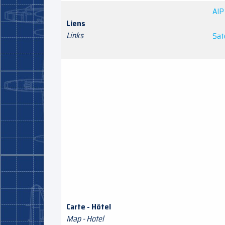
AIP
Liens
Links
Sate
Carte - Hôtel
Map - Hotel