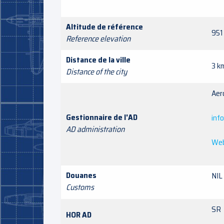
Altitude de référence
951
Reference elevation
Distance de la ville
3 k
Distance of the city
Aer
Gestionnaire de l'AD
inf
AD administration
Web
Douanes
NIL
Customs
SR
HOR AD