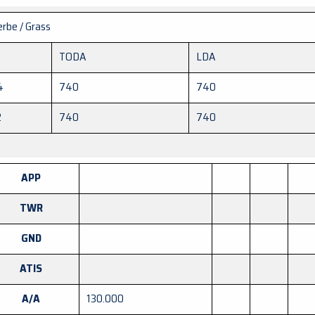
rbe / Grass
TODA
LDA
4
740
740
2
740
740
APP
TWR
GND
ATIS
A/A
130.000