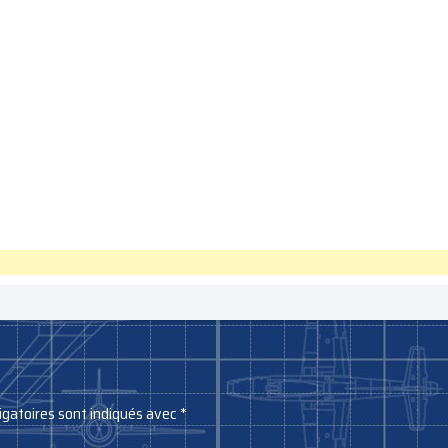
igatoires sont indiqués avec
*