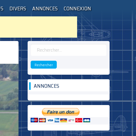
55
DIVERS
ANNONCES
CONNEXION
Rechercher :
ANNONCES