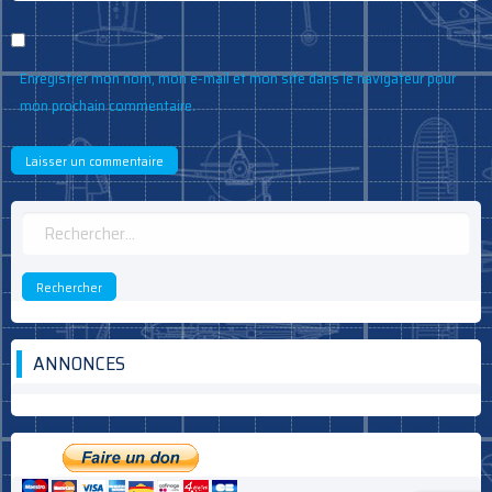
Enregistrer mon nom, mon e-mail et mon site dans le navigateur pour
mon prochain commentaire.
Rechercher :
ANNONCES