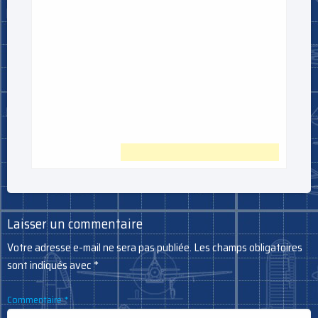
Laisser un commentaire
Votre adresse e-mail ne sera pas publiée.
Les champs obligatoires
sont indiqués avec
*
Commentaire
*