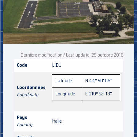
Dernière modification / Last update: 29 octobre 2018
Code
LIDU
Latitude
N 44° 50' 06''
Coordonnées
Longitude
E 010° 52' 18''
Coordinate
Pays
Italie
Country