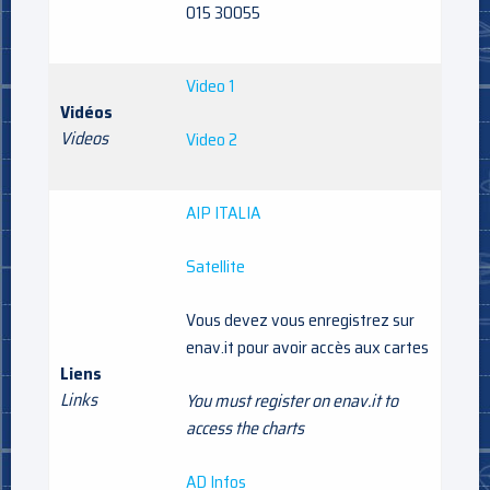
015 30055
Video 1
Vidéos
Videos
Video 2
AIP ITALIA
Satellite
Vous devez vous enregistrez sur
enav.it pour avoir accès aux cartes
Liens
Links
You must register on enav.it to
access the charts
AD Infos