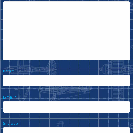
Nom
*
E-mail
*
Site web