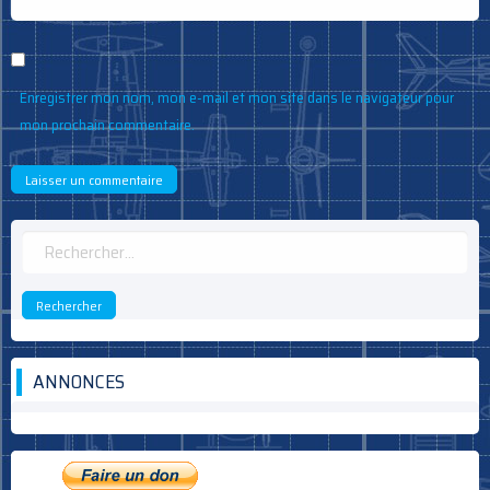
Enregistrer mon nom, mon e-mail et mon site dans le navigateur pour
mon prochain commentaire.
Rechercher :
ANNONCES