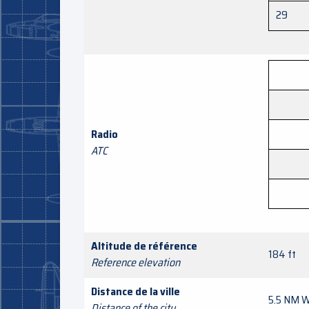
29
Radio
ATC
Altitude de référence
184 ft
Reference elevation
Distance de la ville
5.5 NM 
Distance of the city