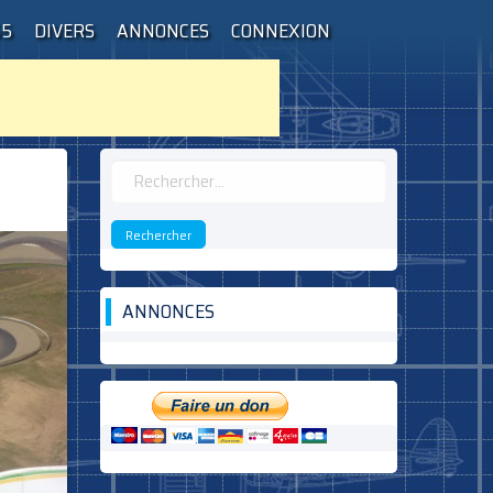
55
DIVERS
ANNONCES
CONNEXION
Rechercher :
ANNONCES