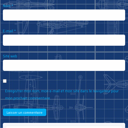
Nom
*
E-mail
*
Site web
Enregistrer mon nom, mon e-mail et mon site dans le navigateur pour
mon prochain commentaire.