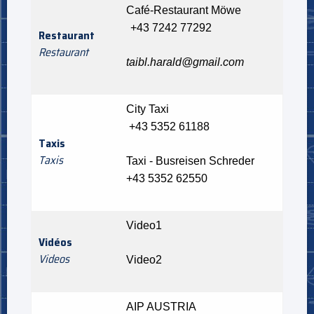
Café-Restaurant Möwe
+43 7242 77292
Restaurant
Restaurant
taibl.harald@gmail.com
City Taxi
+43 5352 61188
Taxis
Taxis
Taxi - Busreisen Schreder
+43 5352 62550
Video1
Vidéos
Videos
Video2
AIP AUSTRIA