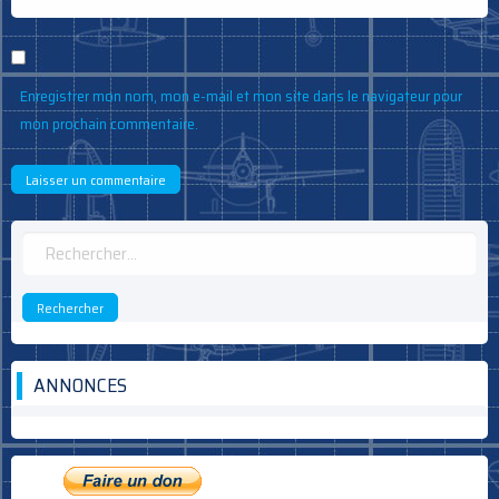
Enregistrer mon nom, mon e-mail et mon site dans le navigateur pour
mon prochain commentaire.
Rechercher :
ANNONCES