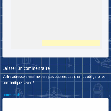
Laisser un commentaire
Votre adresse e-mail ne sera pas publiée.
Les champs obligatoires
sont indiqués avec
*
Commentaire
*