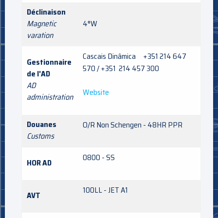
Déclinaison
Magnetic
4°W
varation
Cascais Dinâmica +351 214 647
Gestionnaire
570 / +351 214 457 300
de l'AD
AD
Website
administration
Douanes
O/R Non Schengen - 48HR PPR
Customs
0800 - SS
HOR AD
100LL - JET A1
AVT