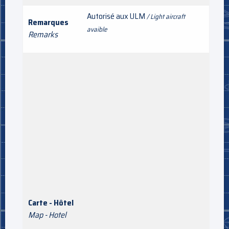
Autorisé aux ULM
/ Light aircraft
Remarques
avaible
Remarks
Carte - Hôtel
Map - Hotel