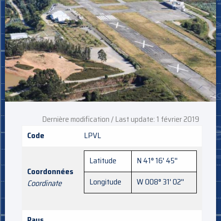
Dernière modification / Last update: 1 février 2019
Code
LPVL
Latitude
N 41° 16' 45''
Coordonnées
Longitude
W 008° 31' 02''
Coordinate
Pays