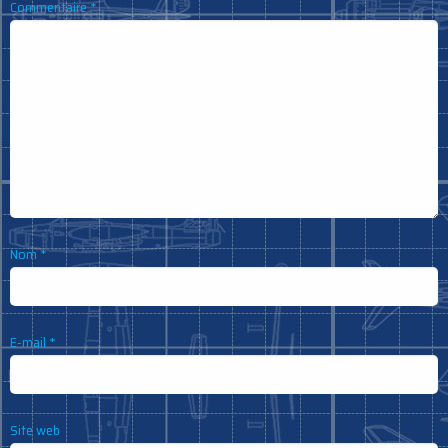
Commentaire
*
Nom
*
E-mail
*
Site web