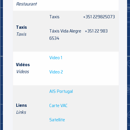
Restaurant
Taxis +351 229825073
Taxis
Táxis Vida Alegre +351 22 983
Taxis
6534
Video 1
Vidéos
Videos
Video 2
AIS Portugal
Liens
Carte VAC
Links
Satellite