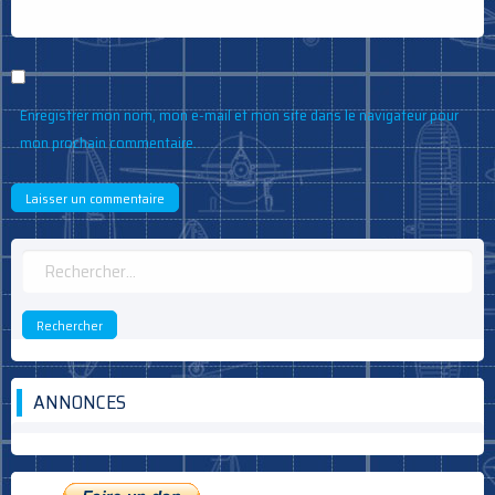
Enregistrer mon nom, mon e-mail et mon site dans le navigateur pour
mon prochain commentaire.
Rechercher :
ANNONCES