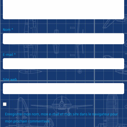
Nom
*
E-mail
*
Site web
Enregistrer mon nom, mon e-mail et mon site dans le navigateur pour
mon prochain commentaire.