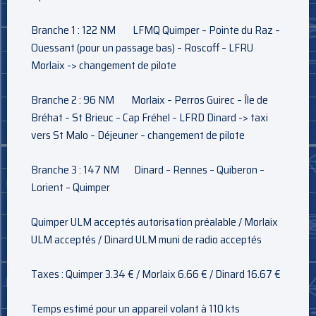
Branche 1 : 122 NM LFMQ Quimper – Pointe du Raz –
Ouessant (pour un passage bas) – Roscoff – LFRU
Morlaix -> changement de pilote
Branche 2 : 96 NM Morlaix – Perros Guirec – Île de
Bréhat – St Brieuc – Cap Fréhel – LFRD Dinard -> taxi
vers St Malo – Déjeuner – changement de pilote
Branche 3 : 147 NM Dinard – Rennes – Quiberon –
Lorient – Quimper
Quimper ULM acceptés autorisation préalable / Morlaix
ULM acceptés / Dinard ULM muni de radio acceptés
Taxes : Quimper 3.34 € / Morlaix 6.66 € / Dinard 16.67 €
Temps estimé pour un appareil volant à 110 kts