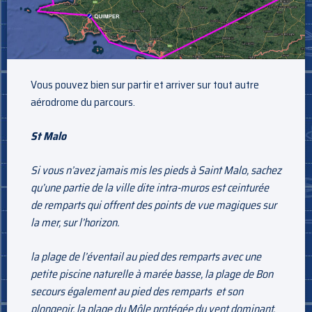
Vous pouvez bien sur partir et arriver sur tout autre
aérodrome du parcours.
St Malo
Si vous n’avez jamais mis les pieds à Saint Malo, sachez
qu’une partie de la ville dite intra-muros est ceinturée
de remparts qui offrent des points de vue magiques sur
la mer, sur l’horizon.
la plage de l’éventail au pied des remparts avec une
petite piscine naturelle à marée basse, la plage de Bon
secours également au pied des remparts et son
plongeoir, la plage du Môle protégée du vent dominant,