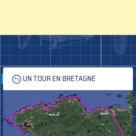
Skip
UN TOUR EN BRETAGNE
to
content