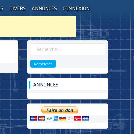
55
DIVERS
ANNONCES
CONNEXION
Rechercher :
ANNONCES