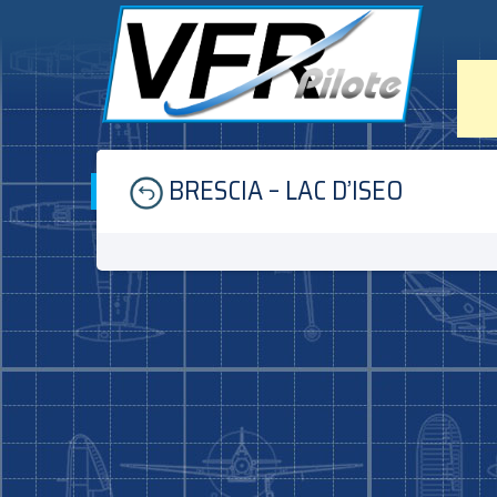
Skip
BRESCIA – LAC D’ISEO
to
content