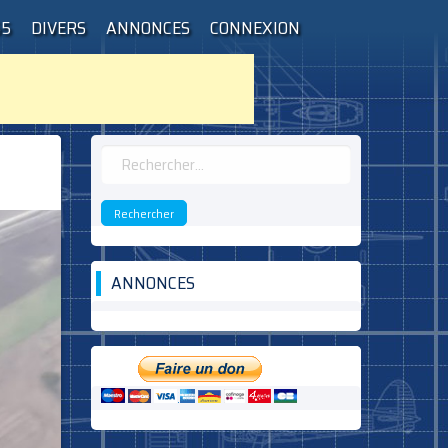
55
DIVERS
ANNONCES
CONNEXION
Rechercher :
ANNONCES