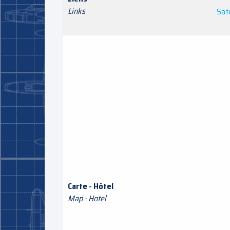
Links
Sate
Carte - Hôtel
Map - Hotel