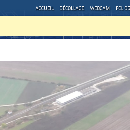
ACCUEIL
DÉCOLLAGE
WEBCAM
FCL 0