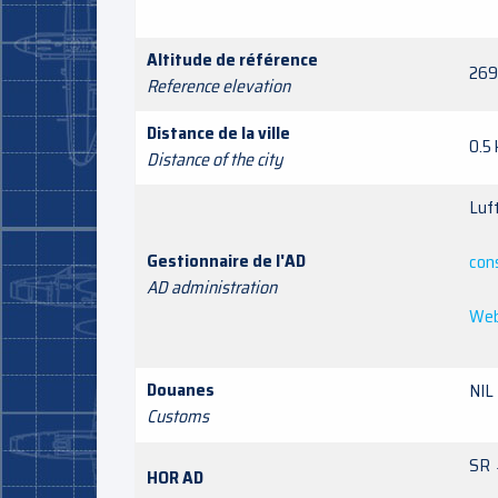
Altitude de référence
269
Reference elevation
Distance de la ville
0.5
Distance of the city
Luf
Gestionnaire de l'AD
con
AD administration
Web
Douanes
NIL
Customs
SR 
HOR AD