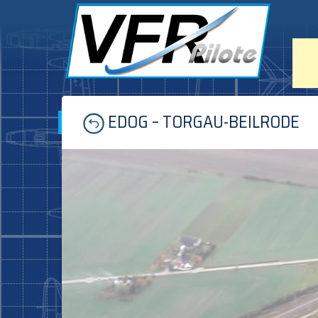
Skip
EDOG – TORGAU-BEILRODE
to
content