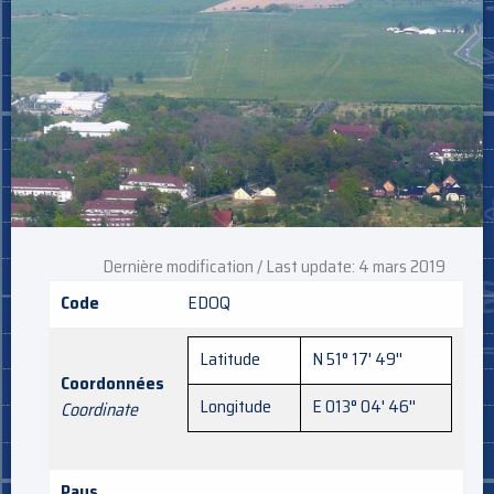
Dernière modification / Last update: 4 mars 2019
Code
EDOQ
Latitude
N 51° 17' 49''
Coordonnées
Longitude
E 013° 04' 46''
Coordinate
Pays