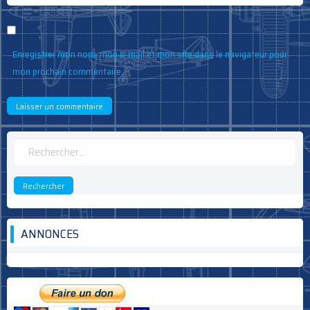
Enregistrer mon nom, mon e-mail et mon site dans le navigateur pour
mon prochain commentaire.
Rechercher :
ANNONCES