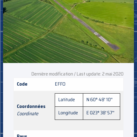
Dernière modification / Last update: 2 mai 2020
Code
EFFO
Latitude
N 60° 48' 10''
Coordonnées
Longitude
E 023° 38' 57''
Coordinate
Pays