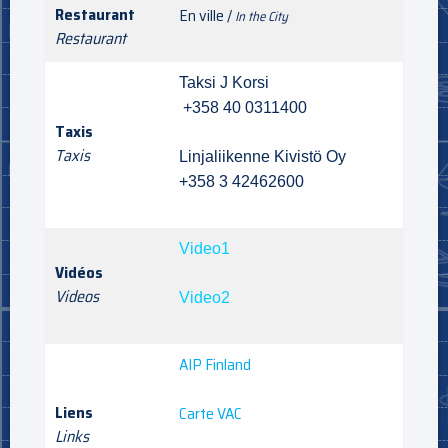
Restaurant
En ville /
In the City
Restaurant
Taksi J Korsi
+358 40 0311400
Taxis
Taxis
Linjaliikenne Kivistö Oy
+358 3 42462600
Video1
Vidéos
Videos
Video2
AIP
Finland
Liens
Carte VAC
Links