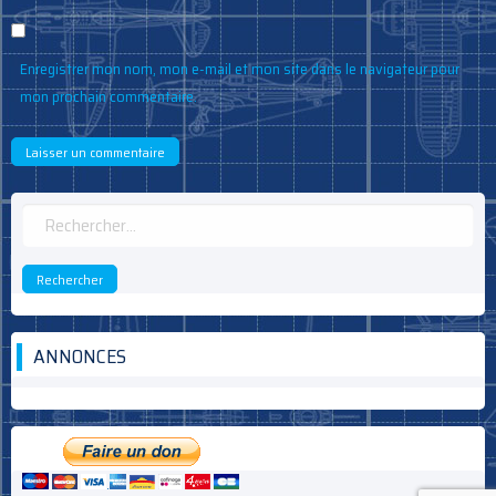
Enregistrer mon nom, mon e-mail et mon site dans le navigateur pour
mon prochain commentaire.
Rechercher :
ANNONCES