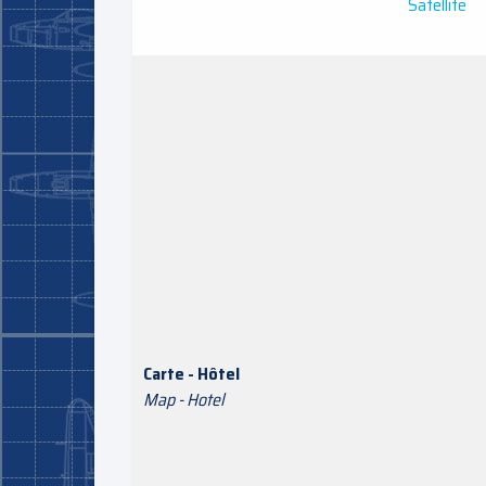
Satellite
Carte - Hôtel
Map - Hotel