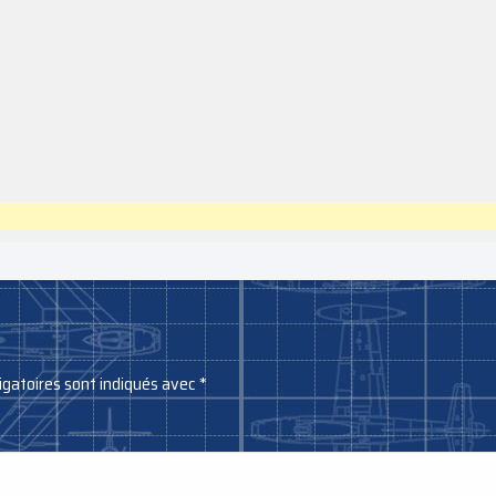
igatoires sont indiqués avec
*