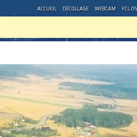
ACCUEIL
DÉCOLLAGE
WEBCAM
FCL 0