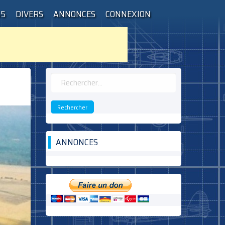
55
DIVERS
ANNONCES
CONNEXION
Rechercher :
ANNONCES