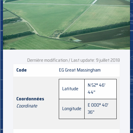
Dernière modification / Last update: 9 juillet 2018
Code
EG Great Massingham
N 52° 46'
Latitude
44''
Coordonnées
E 000° 40'
Coordinate
Longitude
36''