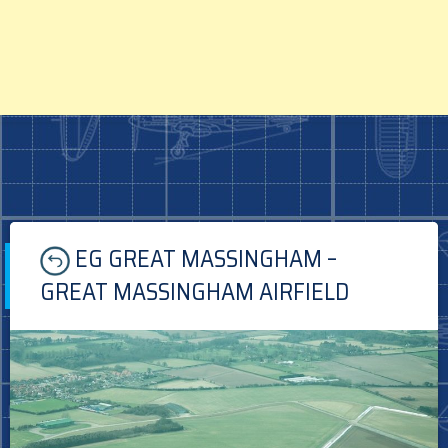
Skip
EG GREAT MASSINGHAM –
to
content
GREAT MASSINGHAM AIRFIELD