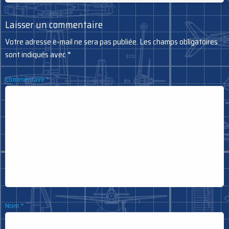
Laisser un commentaire
Votre adresse e-mail ne sera pas publiée.
Les champs obligatoires
sont indiqués avec
*
Commentaire
*
Nom
*