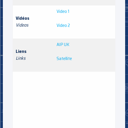
Video 1
Vidéos
Videos
Video 2
AIP UK
Liens
Links
Satellite