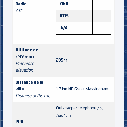
GND
Radio
ATC
ATIS
A/A
Altitude de
référence
295 ft
Reference
elevation
Distance de la
ville
1.7 km NE Great Massingham
Distance of the city
Oui
par téléphone
/ Yes
/ by
telephone
PPR