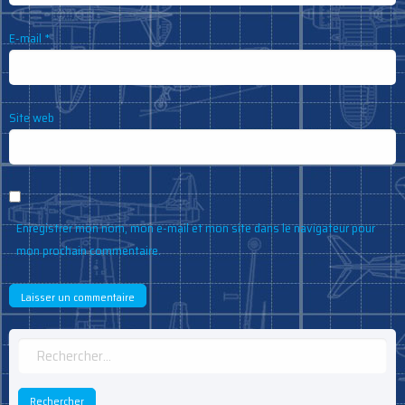
E-mail
*
Site web
Enregistrer mon nom, mon e-mail et mon site dans le navigateur pour
mon prochain commentaire.
Rechercher :