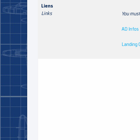
Liens
Links
You must 
AD Infos
Landing 