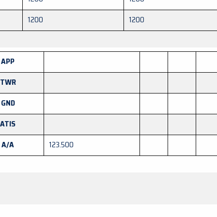
1200
1200
APP
TWR
GND
ATIS
A/A
123.500