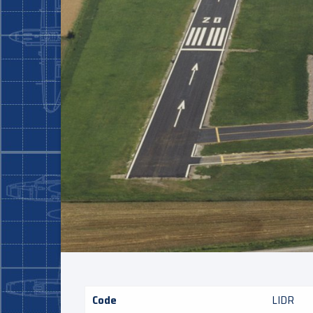
Code
LIDR