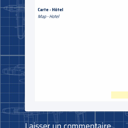
Carte - Hôtel
Map - Hotel
Laisser un commentaire