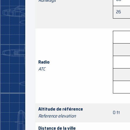
Runways
26
Radio
ATC
Altitude de référence
0 ft
Reference elevation
Distance de la ville