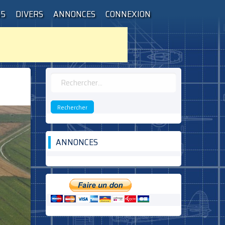
55
DIVERS
ANNONCES
CONNEXION
Rechercher :
ANNONCES