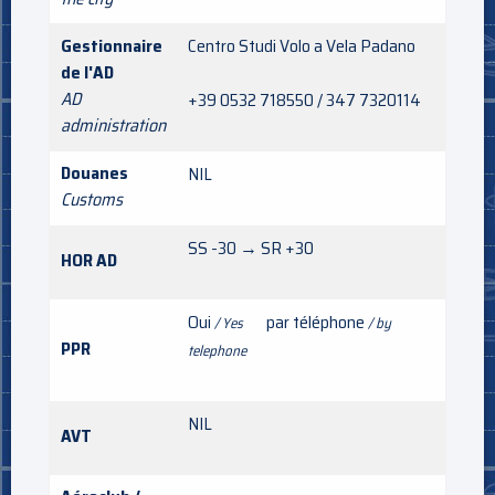
Gestionnaire
Centro Studi Volo a Vela Padano
de l'AD
AD
+39 0532 718550 / 347 7320114
administration
Douanes
NIL
Customs
SS -30 → SR +30
HOR AD
Oui
par téléphone
/ Yes
/ by
PPR
telephone
NIL
AVT