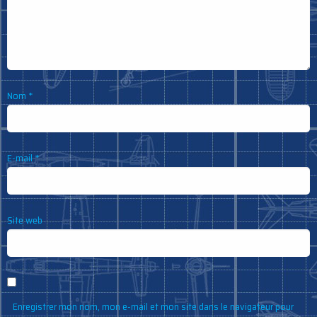
Nom
*
E-mail
*
Site web
Enregistrer mon nom, mon e-mail et mon site dans le navigateur pour