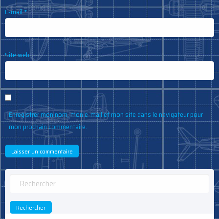
E-mail
*
Site web
Enregistrer mon nom, mon e-mail et mon site dans le navigateur pour
mon prochain commentaire.
Rechercher :